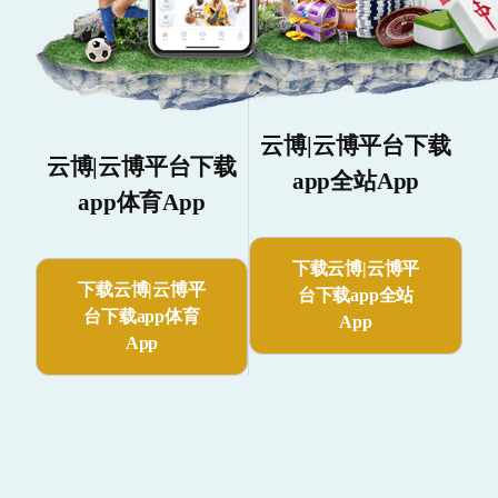
云博|云博平台下载
云博|云博平台下载
app全站App
app体育App
下载云博|云博平
下载云博|云博平
台下载app全站
台下载app体育
App
App