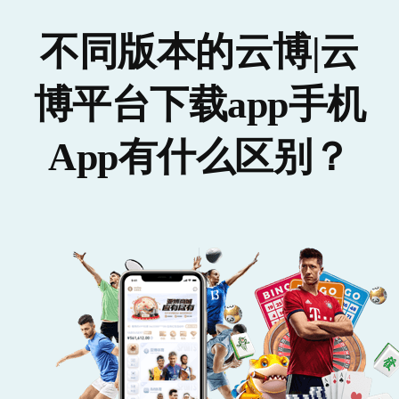
不同版本的云博|云
博平台下载app手机
App有什么区别？